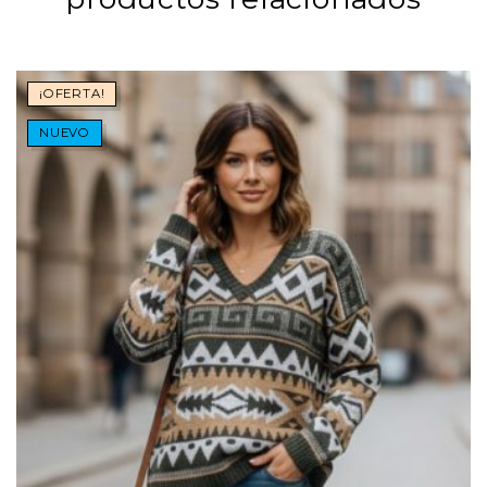
¡OFERTA!
NUEVO