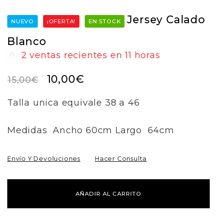
Jersey Calado
NUEVO
¡OFERTA!
EN STOCK
Blanco
2
ventas recientes en
11 horas
10,00
€
15,00
€
Talla unica equivale 38 a 46
Medidas Ancho 60cm Largo 64cm
Envío Y Devoluciones
Hacer Consulta
AÑADIR AL CARRITO