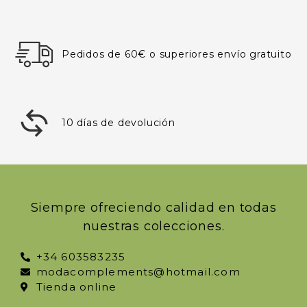
Pedidos de 60€ o superiores envío gratuito
10 días de devolución
Siempre ofreciendo calidad en todas
nuestras colecciones.
+34 603583235
modacomplements@hotmail.com
Tienda online