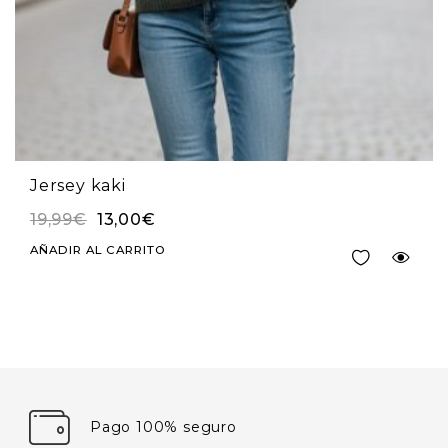
Jersey kaki
19,99
€
13,00
€
AÑADIR AL CARRITO
Pago 100% seguro