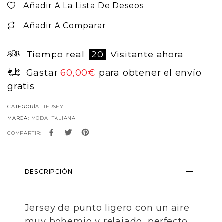
Añadir A La Lista De Deseos
Añadir A Comparar
Tiempo real
20
Visitante ahora
Gastar
60,00
€
para obtener el envío
gratis
CATEGORÍA:
JERSEY
MARCA:
MODA ITALIANA
COMPARTIR:
DESCRIPCIÓN
Jersey de punto ligero con un aire
muy bohemio y relajado, perfecto