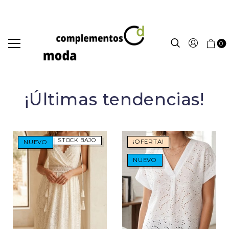
0
¡Últimas tendencias!
STOCK BAJO
¡OFERTA!
NUEVO
NUEVO