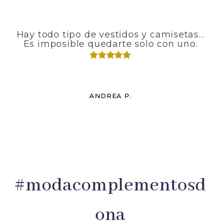
Hay todo tipo de vestidos y camisetas...
Si
Es imposible quedarte solo con uno.
ANDREA P.
#modacomplementosd
ona