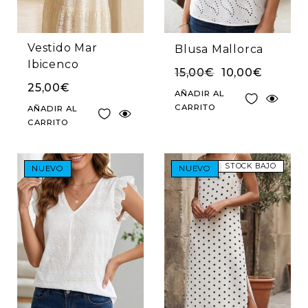
Vestido Mar
Blusa Mallorca
Ibicenco
15,00
€
10,00
€
25,00
€
AÑADIR AL
CARRITO
AÑADIR AL
CARRITO
STOCK BAJO
NUEVO
NUEVO