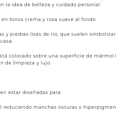
n la idea de belleza y cuidado personal:
s en tonos crema y rosa suave al fondo.
cas y piedras lisas de río, que suelen simboliz
casa.
 está colocado sobre una superficie de mármol b
 de limpieza y lujo.
len estar diseñadas para:
piel reduciendo manchas oscuras o hiperpigmen