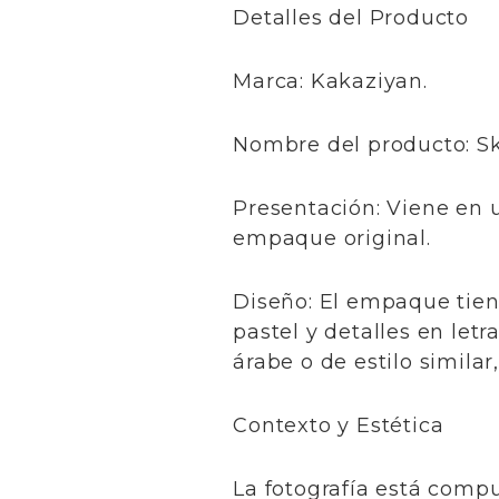
​Detalles del Producto
​Marca: Kakaziyan.
​Nombre del producto: S
​Presentación: Viene en 
empaque original.
​Diseño: El empaque tien
pastel y detalles en letr
árabe o de estilo similar
​Contexto y Estética
​La fotografía está compu