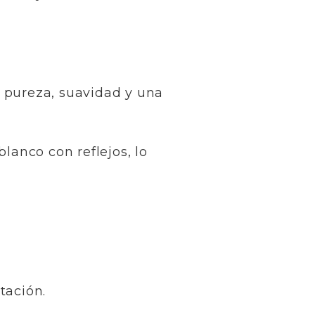
ar pureza, suavidad y una
lanco con reflejos, lo
tación.