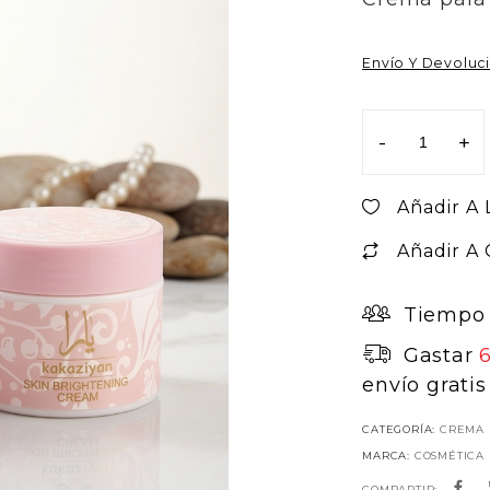
Envío Y Devoluc
-
+
Añadir A 
Añadir A
Tiempo 
Gastar
envío gratis
CATEGORÍA:
CREMA
MARCA:
COSMÉTICA
COMPARTIR: