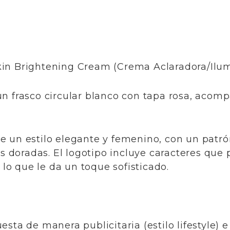
kin Brightening Cream (Crema Aclaradora/Ilum
un frasco circular blanco con tapa rosa, acom
e un estilo elegante y femenino, con un patrón
as doradas. El logotipo incluye caracteres que 
, lo que le da un toque sofisticado.
esta de manera publicitaria (estilo lifestyle)