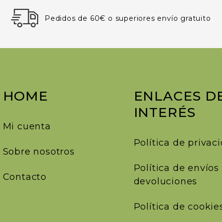
Pedidos de 60€ o superiores envío gratuito
HOME
ENLACES D
INTERÉS
Mi cuenta
Política de privac
Sobre nosotros
Política de envíos
Contacto
devoluciones
Política de cookie