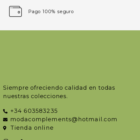
Pago 100% seguro
Siempre ofreciendo calidad en todas
nuestras colecciones.
+34 603583235
modacomplements@hotmail.com
Tienda online