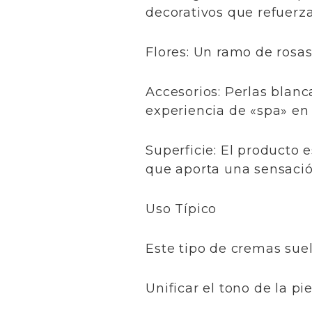
decorativos que refuerza
​Flores: Un ramo de rosa
​Accesorios: Perlas blan
experiencia de «spa» en 
​Superficie: El producto
que aporta una sensación
​Uso Típico
​Este tipo de cremas sue
​Unificar el tono de la 