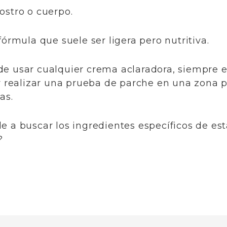
rostro o cuerpo.
 fórmula que suele ser ligera pero nutritiva.
 de usar cualquier crema aclaradora, siempre 
 y realizar una prueba de parche en una zona 
as.
de a buscar los ingredientes específicos de e
?