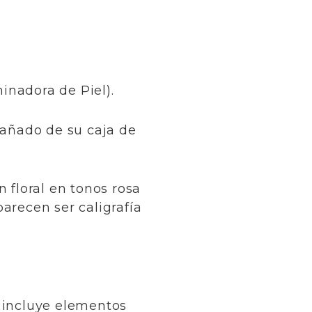
inadora de Piel).
pañado de su caja de
 floral en tonos rosa
parecen ser caligrafía
 e incluye elementos