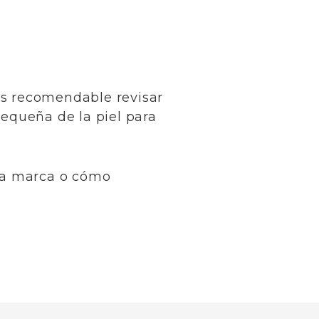
es recomendable revisar
pequeña de la piel para
sta marca o cómo