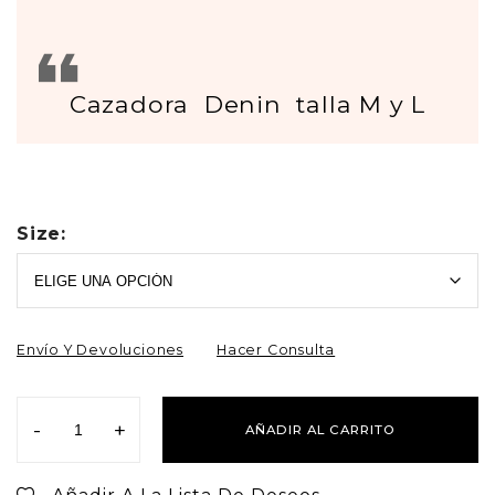
Cazadora Denin talla M y L
Size:
Envío Y Devoluciones
Hacer Consulta
-
+
AÑADIR AL CARRITO