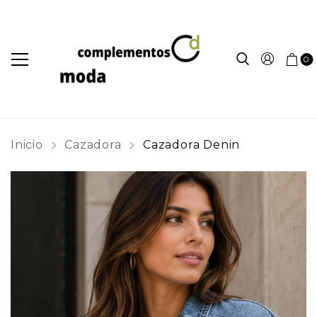
0
Inicio
Cazadora
Cazadora Denin