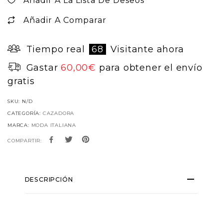
Añadir A La Lista De Deseos
Añadir A Comparar
Tiempo real
68
Visitante ahora
Gastar
60,00
€
para obtener el envío
gratis
SKU:
N/D
CATEGORÍA:
CAZADORA
MARCA:
MODA ITALIANA
COMPARTIR:
DESCRIPCIÓN