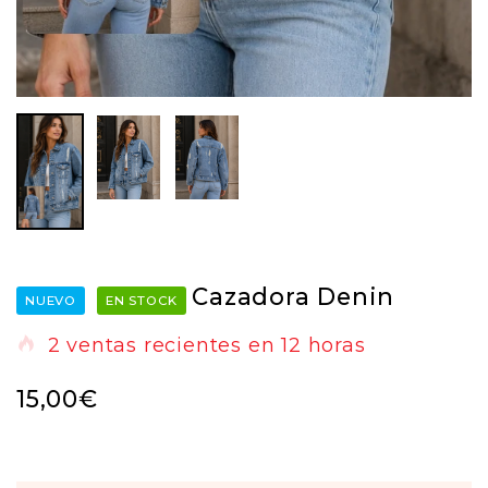
Cazadora Denin
NUEVO
EN STOCK
2
ventas recientes en
12 horas
15,00
€