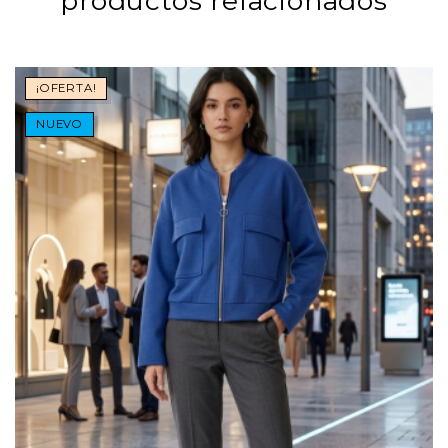
productos relacionados
¡OFERTA!
NUEVO