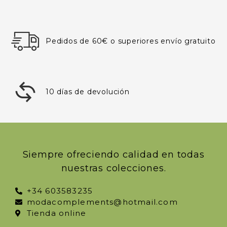
Pedidos de 60€ o superiores envío gratuito
10 días de devolución
Siempre ofreciendo calidad en todas
nuestras colecciones.
+34 603583235
modacomplements@hotmail.com
Tienda online