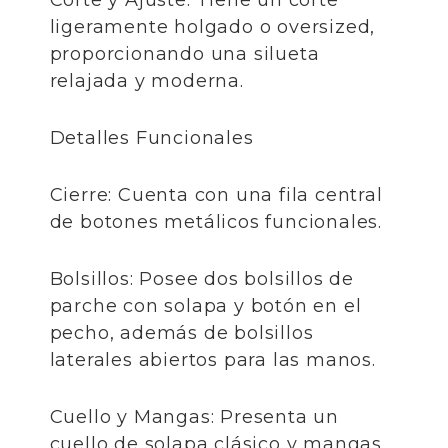
​Corte y Ajuste: Tiene un corte
ligeramente holgado o oversized,
proporcionando una silueta
relajada y moderna.
​Detalles Funcionales
​Cierre: Cuenta con una fila central
de botones metálicos funcionales.
​Bolsillos: Posee dos bolsillos de
parche con solapa y botón en el
pecho, además de bolsillos
laterales abiertos para las manos.
​Cuello y Mangas: Presenta un
cuello de solapa clásico y mangas