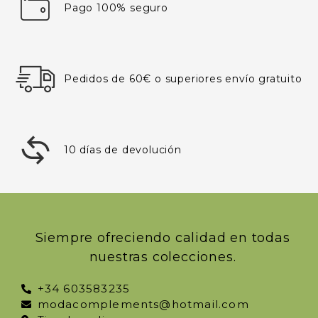
Pago 100% seguro
Pedidos de 60€ o superiores envío gratuito
10 días de devolución
Siempre ofreciendo calidad en todas
nuestras colecciones.
+34 603583235
modacomplements@hotmail.com