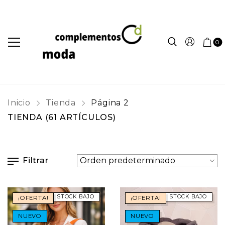
0
Inicio
Tienda
Página 2
TIENDA
(61 ARTÍCULOS)
Filtrar
STOCK BAJO
STOCK BAJO
¡OFERTA!
¡OFERTA!
NUEVO
NUEVO