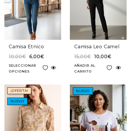
Camisa Etnico
Camisa Leo Camel
10,00
€
6,00
€
15,00
€
10,00
€
SELECCIONAR
AÑADIR AL
OPCIONES
CARRITO
¡OFERTA!
NUEVO
NUEVO