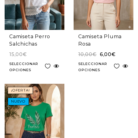
Camiseta Perro
Camiseta Pluma
Salchichas
Rosa
15,00
€
10,00
€
6,00
€
SELECCIONAR
SELECCIONAR
OPCIONES
OPCIONES
¡OFERTA!
NUEVO