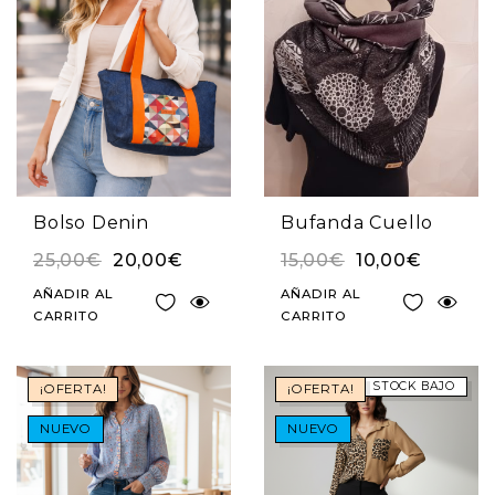
Bolso Denin
Bufanda Cuello
25,00
€
20,00
€
15,00
€
10,00
€
AÑADIR AL
AÑADIR AL
CARRITO
CARRITO
STOCK BAJO
¡OFERTA!
¡OFERTA!
NUEVO
NUEVO