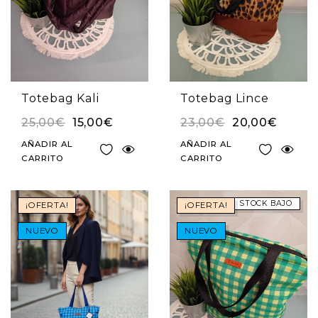
Totebag Kali
Totebag Lince
25,00
€
15,00
€
23,00
€
20,00
€
AÑADIR AL
AÑADIR AL
CARRITO
CARRITO
STOCK BAJO
¡OFERTA!
¡OFERTA!
NUEVO
NUEVO