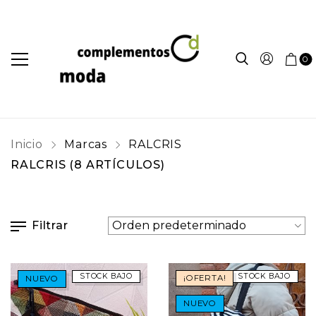
0
Inicio
Marcas
RALCRIS
RALCRIS
(8 ARTÍCULOS)
Filtrar
STOCK BAJO
STOCK BAJO
¡OFERTA!
NUEVO
NUEVO