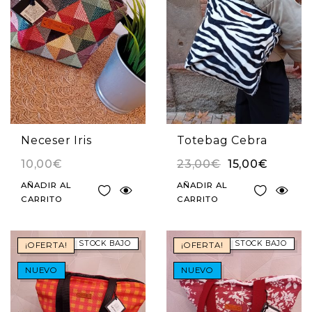
Neceser Iris
Totebag Cebra
10,00
€
23,00
€
15,00
€
AÑADIR AL
AÑADIR AL
CARRITO
CARRITO
STOCK BAJO
STOCK BAJO
¡OFERTA!
¡OFERTA!
NUEVO
NUEVO