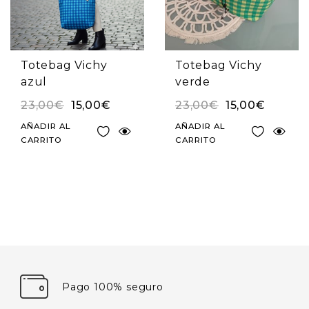
Totebag Vichy
Totebag Vichy
azul
verde
23,00
€
15,00
€
23,00
€
15,00
€
AÑADIR AL
AÑADIR AL
CARRITO
CARRITO
Pago 100% seguro