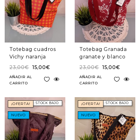
Totebag cuadros
Totebag Granada
Vichy naranja
granate y blanco
23,00
€
15,00
€
23,00
€
15,00
€
AÑADIR AL
AÑADIR AL
CARRITO
CARRITO
STOCK BAJO
STOCK BAJO
¡OFERTA!
¡OFERTA!
NUEVO
NUEVO