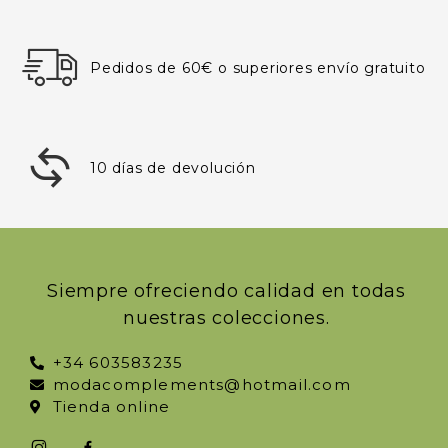
Pedidos de 60€ o superiores envío gratuito
10 días de devolución
Siempre ofreciendo calidad en todas
nuestras colecciones.
+34 603583235
modacomplements@hotmail.com
Tienda online